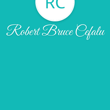
RC
Robert Bruce Cefalu